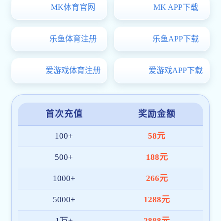
能催生奇迹。相反，瑞士队球员作为“老油
条”，可能过分自信于自己的控球能力，这种
心理上的微小懈怠，在加拿大高压之下会被无
限放大。
那么，瑞士队如何自救？关键在于利用加拿大
队逼抢身后的空当。加拿大在压上时，后卫线
往往会暴露巨大空间。这是瑞士实现风险避险
的“逃生窗”。瑞士需要沙奇里和恩博洛这两位
速度型球员多打身后球，放弃部分控球率，追
求纵深打击。一旦能长传找到锋线，不仅是对
加拿大高压的惩罚，更能有效缓解后防压力。
但问题在于，如果瑞士球员因为恐惧失误而选
择过多的横传或者回传，那么被断球只是时间
问题。加拿大队的收获，或许就来自瑞士队一
次不经意的横传失误。
我们无法断言瑞士一定会输，但在冷门风险研
判中，这无疑是一场高风险的博弈。加拿大队