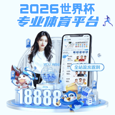
Home
About
App
体育动态
巴蒂goal
经纪人发言
登录
瑞士面对加拿大队高位压迫能
否逼出失误冷门风险研判
2026-07-05 12:17
76
荣誉资质展示...
体育动态
在世界杯的赛场上，冷门往往比既定剧本更令
人血脉偾张。当瑞士队遇上加拿大队，一场看
似强弱分明的对话，却因为“高位压迫”这个战
术变量，变得扑朔迷离。瑞士人向来以精密和
稳固著称，但面对加拿大年轻、疯狂的逼抢，
他们引以为傲的防线是否会瞬间崩塌？这不是