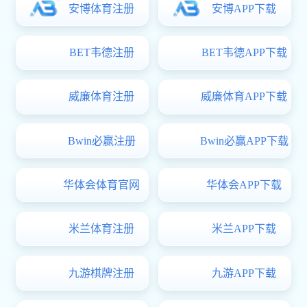
绝不会接受平静的死亡。开场阶段，加拿大队
必然会上演一番暴风骤雨般的逼抢。如果瑞士
队无法在开场前15分钟利用经验稳住阵脚，
甚至出现解围失误、传球被断等低级错误，那
么比赛的走势将彻底改变。加拿大锋线把握机
会的能力或许不稳定，但只要给足机会，戴维
斯总能制造杀机。瑞士队最大的隐患在于，他
们的中后场球员普遍不具备快速摆脱和出球的
能力，面对高位压迫时的决策略显迟缓。这会
让加拿大队获得大量二点球进攻机会，从而将
比赛拖入乱战。
从历史数据来看，瑞士队在世界大赛中对阵美
洲球队时，时常暴露出应对快节奏冲击的疲
软。他们更擅长面对欧洲球队的控球与对抗，
一旦对手的节奏超出常规，瑞士的战术执行力
就会打折。加拿大队的大赛经验虽不如瑞士，
但年轻意味着无所畏惧。对于世界杯冷门风险
研判而言，这种“初生牛犊不怕虎”的心态往往