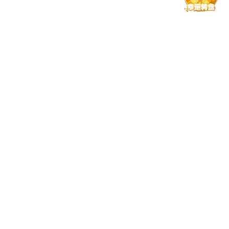
2026-07-25
克罗地亚对阵英格兰佩里西奇的边路内切
在世界杯的舞台上，强强对话往往由细节决定成
败。当克罗地亚遇上英...
2026-07-24