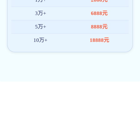
去了曼朱基奇这种强力中锋，但拥有更接近禁
区、跑位更灵活的克拉马里奇，以及能内切、
能传中的佩里西奇。这场交锋的胜负手，很可
能在于克罗地亚能否在边路二过一的配合上做
出改变。如果他们能通过布斯克茨式的短传渗
透（当然，这里是比喻）来吸引英格兰边后卫
上前，再利用中锋的回做，让科瓦契奇或莫德
里奇插上完成远射，那就会极大改变对方的防
守重心，迫使英格兰的“防守反击”在启动前就
被遏制在萌芽状态。反之，如果克罗地亚依然
像小组赛某些场次那样，控球率高达六成但大
多是无意义的横传与回传，那么他们终将倒在
英格兰人蓄势待发的三叉戟之下。
阵容评估的另一核心在于边后卫的攻防质量。
英格兰队的防守反击之所以高效，很大程度上
依赖于他们的边后卫能攻善守。而克罗地亚的
边路，尤其是左路的巴里西奇（或博尔纳·索
萨）与右边尤拉诺维奇，将承受巨大的冲击。