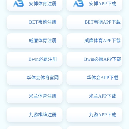
缩成紧凑的442或541阵型，两翼的边后卫与
中场肋部形成密集的保护网，旨在切断对手的
传球线路，尤其是针对10号位的核心球员。
这种防守反击的精髓在于“时机”——他们耐心
地等待对手在多脚传递中出现的细微失误，一
旦断球，亨德森、菲利普斯甚至凯恩都能在第
一时间将球精准地转移到防守薄弱的一侧，利
用马奎尔或斯通斯的长传，直接找到冲刺中的
速度型前锋。这种打法极具破坏性，因为它迫
使对手必须在攻守转换的瞬间具备极高的防守
位置感和回追速度。
克罗地亚队恰恰不缺乏对这种局面的破解智
慧。面对英格兰队的高位逼抢和前场压迫，他
们的“老法师”们——莫德里奇与布罗佐维奇，
其存在本身就是一剂解药。然而，问题的核心
在于效率。过去，格子军团更多依赖莫德里奇
回撤至后腰线接球，通过其无与伦比的转身摆
脱和20米左右的斜长传来撕开防线。但面对