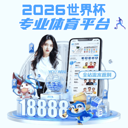
Home
About
App
体育动态
巴蒂goal
经纪人发言
登录
克罗地亚队面对英格兰队防守
反击能否打出效率阵容变化评
估
2026-07-02 16:02
72
荣誉资质展示...
巴蒂goal
当苏格兰风笛的旋律在温布利球场响起，全球
的目光聚焦于一场注定载入史册的欧洲杯半决
赛。一方是身价不菲、野心勃勃的英格兰“三
狮军团”，而另一方，则是身着红白格子衫、
带着巴尔干半岛特有的坚韧与狡黠的克罗地亚