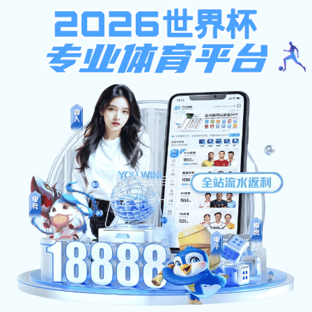
Home
About
App
体育动态
巴蒂goal
经纪人发言
登录
青训宝藏
开云真人app在线登录 - 开云线上平台 - 开 安装包约
45MB，运行占用内存小于 200MB。
开云真人app在线登录 - 开云线上平台 - 开 排行榜激
励体系。
开云真人app在线登录 - 开云线上平台 - 开 有权停止
向违反本协议的用户提供服务，并保留追究法律责任
的权利。