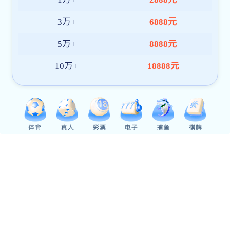
当足协杯的烽火燃至终章，冠军奖杯的归属往往不
再取决于纸面实力的堆砌，而是那些转瞬即逝...
2026-08-07
美职联季后赛小组赛查询
当欧洲杯的余温还未散尽，大洋彼岸的美利坚却已
悄然点燃了另一把足球之火。美职联（MLS）的...
2026-08-07