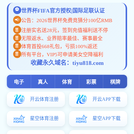
足协杯争冠悬念为何细节定胜负
2026-08-07
美职联季后赛小组赛查询
2026-08-07
罗纳尔迪尼奥资料整理：防守特点的压迫积极性重点
盘点
2026-08-07
维蒂尼亚技术观察：向前传球为何关键
2026-08-07
博洛尼亚赛季观察：禁区人数成主要课题
2026-08-07
EVO格斗大赛小组赛回顾
2026-08-07