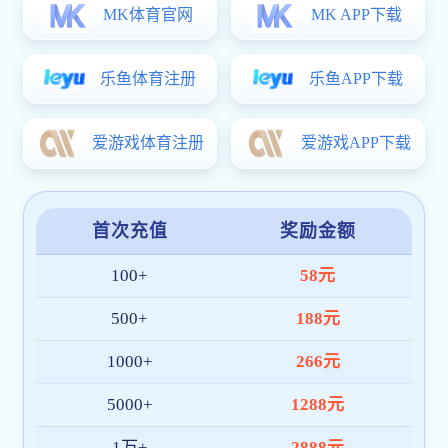
本身。通过观察我们可以发现，弗罗伊勒在近
期的比赛中，频繁尝试利用过顶长传转移到弱
侧，这不仅能避开对手的中路密集防守，还能
利用加拿大队边后卫助攻后回防不足的缺点。
如果他能在中后场拿球后，迅速观察到边锋的
跑位，并送出恰好越过防守球员头顶的弧线
球，那么瑞士队将瞬间从防守态势转化为极具
威胁的快攻态势。这种由弗罗伊勒发起的纵向
提速，比任何个人盘带都更具效率。
当然，提升推进速度绝不仅仅是弗罗伊勒一个
人的责任，它需要整个中后场体系的支撑。队
友的跑位是否与他同步、接应点是否在合适的
时机出现，都将直接影响他能否将球快速传递
出去。这就要求瑞士队必须形成一个动态的移
动网络，在弗罗伊勒拿球的刹那，至少有两条
以上的传球路线为他敞开。同时，瑞士的边翼
卫需要具备强烈的冲刺意识，随时准备沿着边
线狂奔，为弗罗伊勒提供一个极具深度的出球