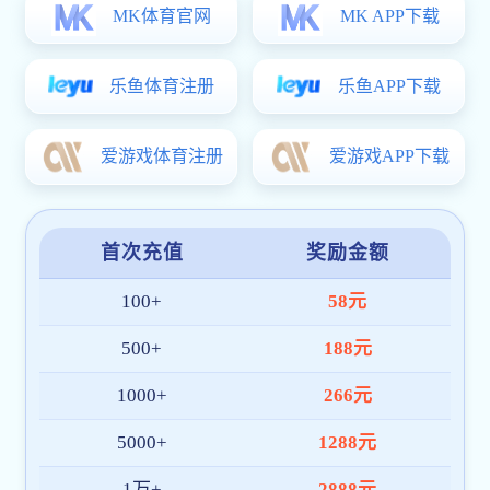
乎巴拿马队对阵加纳的进攻效率。
从历史数据来看，卡拉斯基利亚在关键赛事中
的表现并不稳定。他有时能凭借敏锐的嗅觉完
成致命一击，但也会陷入对手的防守陷阱。这
种不稳定性，使得他的跑位决策备受争议。在
即将到来的比赛中，他需要克服心理压力，保
持冷静的头脑。聪明的跑位不仅体现在身体移
动上，更体现在对比赛节奏的控制。他或许应
该更多地回撤接应，吸引加纳防守球员的注意
力，为队友创造空间。试想，如果他能像一位
棋手一样，提前两步洞察加纳防线的变化，那
么他的跑位价值将难以估量。
最后，我们可以做出一个合理的预测：正如文
章标题所问，巴拿马队卡拉斯基利亚对阵加纳
禁区跑位是否聪明，答案可能取决于比赛的即
时态势。如果巴拿马队能够占据控球优势，卡
拉斯基利亚的跑位将更具威胁；但如果加纳队