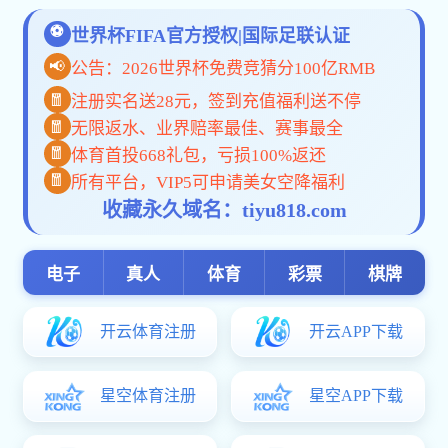
阵加纳禁区跑位是否聪明，探索这一战术细节
背后的玄机。
要理解卡拉斯基利亚的跑位策略，首先需要回
顾巴拿马队的整体战术风格。这支来自中美洲
的球队常以坚韧防守和快速反击闻名，但在进
攻端，他们往往缺乏顶级强队的细腻配合。卡
拉斯基利亚作为中场发动机，承担着串联攻防
的重任。他在禁区内的跑位并非孤立行为，而
是与全队的传球路线和对手的防守站位息息相
关。面对加纳队身体强壮的非洲后卫，卡拉斯
基利亚需要展现出更高的足球智商，才能撕开
对手的防线。因此，我们不禁要问：他的跑位
是否足够聪明？
从技术层面来看，卡拉斯基利亚的跑位习惯倾
向于“反越位”与“横向拉扯”。他喜欢在对方中
卫与边后卫之间的缝隙中寻觅机会，这种跑动
方式能够有效打乱防守阵型。然而，加纳队的
防守并非等闲之辈，他们的后防线以快速转身