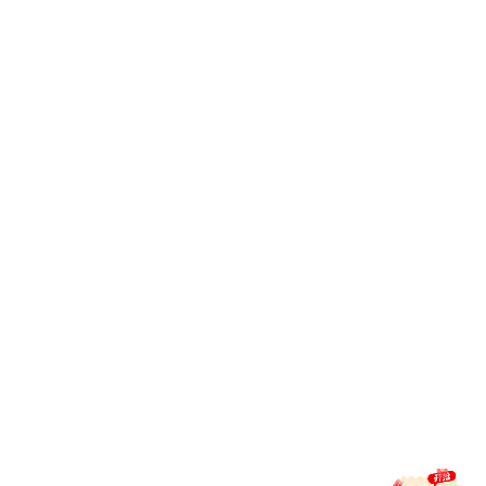
佩德里面对佛得角时的快速传递后的前插
在世界足坛的战术版图中，西班牙中场佩德里的名
字早已成为“智慧”...
2026-07-24
曼城福登在欧冠接应直塞后的第一脚处理