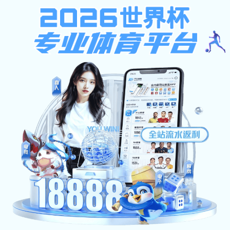
Home
About
App
体育动态
巴蒂goal
经纪人发言
登录
2026世界杯欧文迎战巴拉圭直
塞线路是否清晰战术拆解
2026-07-09 13:20
81
荣誉资质展示...
巴蒂goal
当足球与预言交织，2026年世界杯的赛场
上，一场关于英格兰与巴拉圭的遭遇战被赋予
了截然不同的叙事色彩。如果说足球世界里存
在宿命的勾连，那么迈克尔·欧文——这位曾
以追风之姿撕裂阿根廷防线、却在2006年重
伤倒在巴拉圭人脚下的争议巨星——他的名字