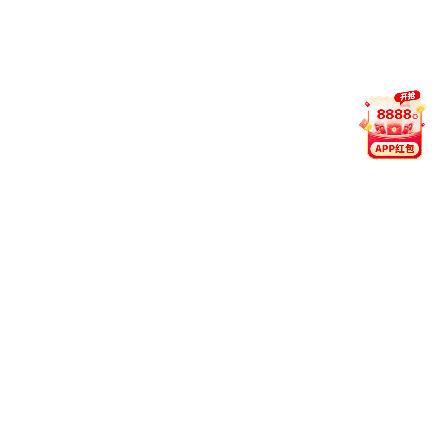
欧冠焦点战尤文图斯迎战曼城门前终结质
在足球世界的璀璨星河中，欧冠联赛始终是那颗最
耀眼的明珠。而本轮...
2026-07-22
欧冠马德里竞技对阵摩纳哥角球进攻套路
在欧冠赛场上，细节往往决定生死。当马德里竞技
与摩纳哥在淘汰赛阶...