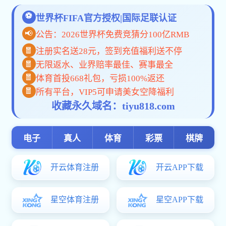
人悬念重启”成为热词，我们不禁要问：澳大
利亚的战术革新与美洲大陆的技术碰撞，究竟
会擦出怎样的火花？
足球的魅力，往往蕴藏于最微小的细节之中。
一个精准的停球，不仅考验球员在高速奔跑中
瞬间判断来球旋转与落点的能力，更决定了后
续进攻发起的效率。回顾澳大利亚队近年来的
比赛，他们曾在某些关键时刻因停球失误而错
失良机，但也在亚洲杯等重要赛事中展现出改
进后的技术素养。本次美洲杯在纽约城的对
决，澳大利亚若想打破传统南美强队的围剿，
必须从停球这一基本环节做起。试想，当来自
澳洲的力量型球员，能够在纽约的雨中完成一
次教科书般的停球并衔接过人，这本身就是对
美国球队防线的一次无声宣战。
谈到过人与悬念，澳大利亚队的核心球员们担
负着特殊使命。球队中的年轻边锋，如拥有出
色爆发力的新星，需要利用变速变向的能力在