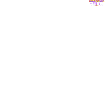
2026-07-25
克罗地亚对阵英格兰佩里西奇的边路内切
在世界杯的舞台上，强强对话往往由细节决定成
败。当克罗地亚遇上英...
2026-07-24