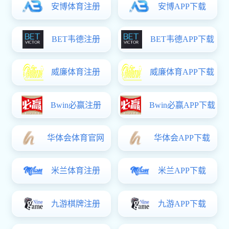
边路撕开缺口。他们面对的可能是久经沙场的
美洲后卫，身体对抗与老辣防守并存。正是在
这种高强度的博弈中，停球与过人的技术才能
被放大至关键层面。澳大利亚若能通过流畅的
停球过人节奏，盘活中场与锋线的连接，那么
所谓“悬念”便能瞬间逆转。纽约城的球迷期待
看到的，不仅仅是身体对抗，更是技术流的精
妙配合。
美国队在近年来同样经历着足球文化的蜕变。
作为东道主之一，美国在纽约城的比赛将吸引
大量本土球迷。他们的青训体系涌现出一批技
术与身体兼备的新星，而在美洲杯的赛场上，
美国队如何遏制澳大利亚的反击，将直接决定
比赛的走向。美国的防守球员同样需要面对澳
大利亚前锋带来的冲击，这种双向的考验，使
得每一次停球都变得险象环生。美国教练组很
可能安排专门的高位逼抢策略，迫使澳大利亚
的控球者在压力下难以完成标准停球挂档思