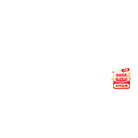
曼城福登在欧冠接应直塞后的第一脚处理
在欧冠的顶级舞台上，毫厘之差往往决定天王山之
战的走向。当曼城的...
2026-07-24
欧冠布鲁日对阵利物浦防线回收速度会重