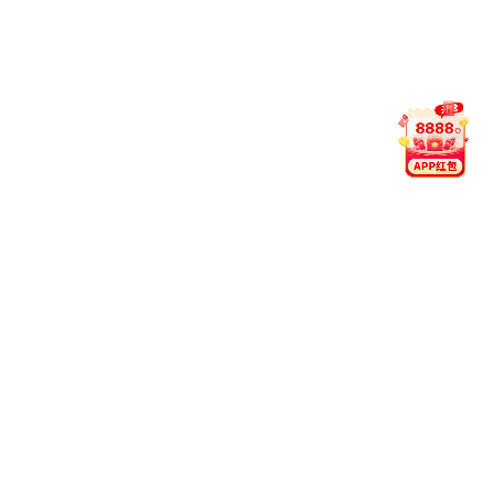
欧冠焦点战尤文图斯迎战曼城门前终结质
在足球世界的璀璨星河中，欧冠联赛始终是那颗最
耀眼的明珠。而本轮...
2026-07-22
欧冠马德里竞技对阵摩纳哥角球进攻套路
在欧冠赛场上，细节往往决定生死。当马德里竞技
与摩纳哥在淘汰赛阶...