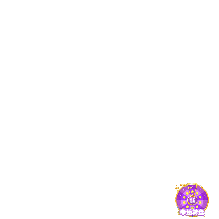
延伸阅读
卡拉斯基利亚面对加纳时的远射选择可能
在世界杯的舞台上，每一脚射门都可能成为改变战
局的转折点。当加纳...
2026-07-25