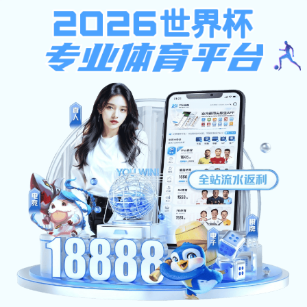
Home
About
App
体育动态
巴蒂goal
经纪人发言
登录
德容面对日本队中场拦截是否
关键盘口影响参考
2026-06-30 14:48
90
荣誉资质展示...
经纪人发言
当弗兰基·德容在中圈附近接到传球，他的眼
神迅速扫过前方——三名日本队中场球员形成
的一道拦截网如影随形。这一幕，不仅是荷兰
队与日本队世界杯对决中的战术缩影，也成为
盘口分析中不可忽视的变量。德容面对日本队
中场拦截是否关键，直接关系到比赛节奏的走