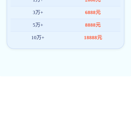
队让步时，必然已对日本队中场的拦截效率进
行过内化评估。投注者若能进一步拆解德容面
对这种局面的历史表现，比如在欧冠中对阵硬
朗中场的场次数据，便能在盘口解读中获得更
精准的视角。
总结而言，德容面对日本队中场拦截是否关
键，绝非一个单纯的技术问题，而是一条贯穿
战术、心理与盘口逻辑的链条。对于关注世界
杯体育足球的读者来说，理解这种关键性，能
够帮助跳过表层实力对比，直击比赛胜负真正
的变数所在。在动辄数以亿计的资金流向盘口
的今天，德容的每一次转身、每一次向前输
送，都不只是球场上的瞬间，更是决定赔率走
向的筹码。当日本队中场再次形成合围时，真
正的胜负悬念，才刚刚开始。