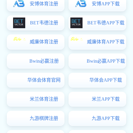
从实战视角看，德容面对日本队中场拦截是否
关键，本质上是一场空间争夺战。日本队的拦
截并非盲目上抢，而是通过区域联防形成“口
袋”——一旦德容拿球，最近的两名中场会迅
速贴近压缩空间，同时边后卫内收封堵横传路
线。这种战术迫使德容更多地向后或横向传
球，进而降低荷兰队的进攻威胁。在过往热身
赛与亚洲球队的较量中，德容就曾因类似的围
剿而出现传球失误率提升的情况。值得注意的
是，德容近年来在巴萨逐渐磨练出更多的背身
护球和短传衔接能力，这使他在面对高强度拦
截时并非束手无策。荷兰队教练组也往往通过
安排中场搭档的回撤接应，为德容创造解围空
间。
这种战术博弈对盘口的影响是立竿见影的。在
世界杯体育足球的投注视角中，德容的发挥水
平直接关联着荷兰队的让球能力。如果德容能
够突破日本队中场拦截，荷兰队的中前场控球