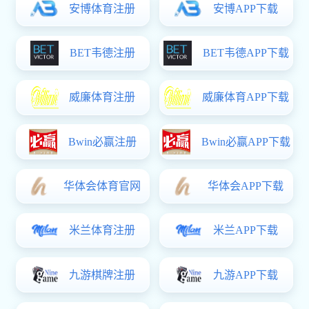
一个真正的转折点。加纳队的边锋利用一次巧
妙的二过一配合，撕开了巴拿马的肋部防线，
传中球精准地找到了后点包抄的队友。然而，
就在这电光火石之间，巴拿马的后卫用一种近
乎搏命的姿态，做出了关键的铲断，皮球滑门
而出。这声叹息，不仅仅是一段旋律，它更像
是一根毒针，刺破了加纳人刚刚鼓胀的信心气
球。2026世界杯下半场的走势，往往就是由
这样一两个被浪费的绝佳机会所定义的。
与此同时，加纳球员在错失机会后显露出的一
丝急躁，被经验丰富的巴拿马老将敏锐捕捉。
巴拿马迅速调整了策略，他们不再试图与加纳
人在中场进行不必要的缠斗，而是选择了更加
务实的收缩防守，等待反击的机会。这种战术
上的收缩，并非懦弱，而是一场精妙的赌博。
他们赌的是加纳人久攻不下后的疲惫，赌的是
球场另一端那属于“红与蓝”的瞬间爆发。