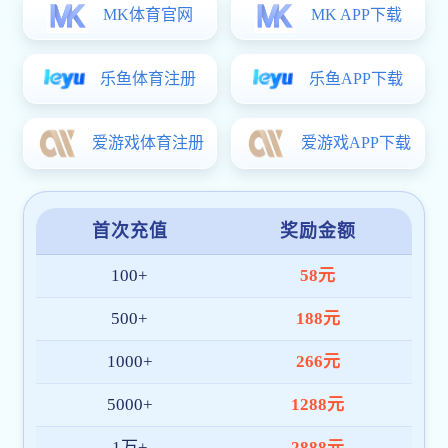
比赛进入到第七十八分钟，整个球场的气氛几
乎让人窒息。加纳队的攻势如同潮水一波接着
一波，巴拿马的球门前风声鹤唳。就在此时，
巴拿马门将做出了一次足以载入史册的扑救
——他像一只敏捷的猫科动物，横身侧扑，指
尖触碰到的不仅仅是球，更是整个国家球迷的
心跳。这次扑救瞬间点燃了巴拿马的斗志，他
们的反击随后到来，犹如一把淬火的匕首，直
插加纳队防线的腹地。尽管这次反击最终未能
转化为进球，但它彻底改变了场上的攻守心理
态势。
这场比赛下半场的走势，其实揭示了现代足球
一个残酷的真理：光有速度与激情是远远不够
的。加纳队拥有惊人的天赋，他们在边路的冲
刺、中路的渗透都极具威胁，但他们最大的敌
人或许不是巴拿马人，而是他们自己内心的那
个名为“急躁”的魔鬼。相比之下，巴拿马队踢
得更加聪明，他们懂得如何利用规则、利用对