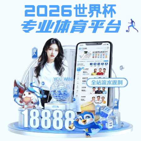
Home
About
App
体育动态
巴蒂goal
经纪人发言
登录
巴拿马vs加纳2026世界杯下半
场走势
2026-06-23 15:37
89
荣誉资质展示...
经纪人发言
2026年世界杯的战火，在北美大陆上燃烧得
愈发炽烈。当巴拿马与加纳在小组赛下半场相
遇时，整个球场仿佛被一股无形的力量攥紧，
空气里弥漫着火药与焦糖混合的奇特气味。这
不仅仅是一场普通的争夺，更是一场关乎尊
严、战术与生存意志的终极博弈。如果你错过