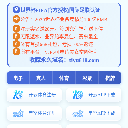
了上半场的激烈碰撞，那么你绝不能错过下半
场的风云突变——那将是整场比赛的灵魂绽放
时刻。
让我们先把目光投向那决定命运的十五分钟中
场休息。更衣室里，两股截然不同的哲学正在
发酵。巴拿马队的教练或许在用西班牙语咆哮
着关于“控制”与“耐心”的咒语，他们上半场的
防守体系出现了细微的裂痕，加纳人的速度如
同非洲草原上的猎豹，每一次冲刺都撕扯着中
北美洲人的神经。而加纳人的更衣室，则充斥
着对“效率”的渴望，他们嗅到了胜利的腥味，
但上半场挥霍的机会也像荆棘一样扎在他们心
头。下半场的走势，其实早在这一刻就已经埋
下了伏笔。
当主裁判吹响下半场开始的哨音时，加纳队展
现出了惊人的侵略性。他们显然被注入了新的
能量，中场球员像是脱缰的野马，不惜体力地
奔跑、逼抢。第七十分钟左右，比赛进入了第