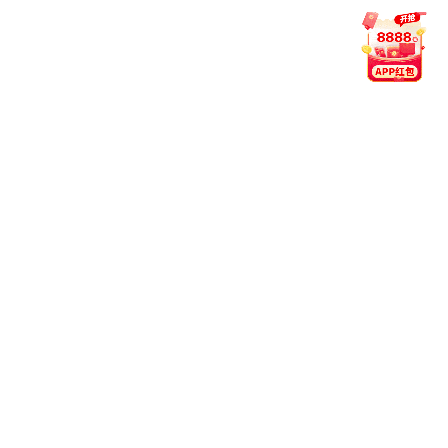
曼城福登在欧冠接应直塞后的第一脚处理
在欧冠的顶级舞台上，毫厘之差往往决定天王山之
战的走向。当曼城的...
2026-07-24
欧冠布鲁日对阵利物浦防线回收速度会重
在欧冠小组赛的硝烟弥漫之际，一场看似实力悬殊
却暗藏杀机的对决即...