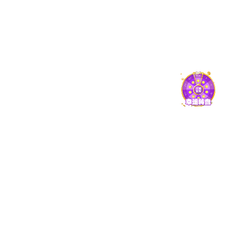
延伸阅读
卡拉斯基利亚面对加纳时的远射选择可能
在世界杯的舞台上，每一脚射门都可能成为改变战
局的转折点。当加纳...
2026-07-25