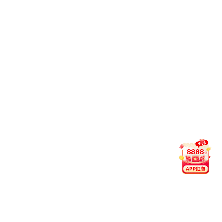
曼城福登在欧冠接应直塞后的第一脚处理
在欧冠的顶级舞台上，毫厘之差往往决定天王山之
战的走向。当曼城的...
2026-07-24