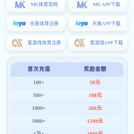
加纳队的禁区将面临严峻考验。
战术层面，加纳队的主帅可能会选择三后卫阵
型，以应对英格兰的边路冲击，同时让两名边
翼卫频繁插上助攻。这种布置在上半场初期可
能奏效，但若体能下降，后防线容易出现空
当。英格兰则倾向于控球为主，通过中场的传
导来撕开加纳的防线。预计上半场前15分
钟，双方将进入试探阶段，节奏相对缓慢。此
后，英格兰会逐渐施加压力，而加纳则利用长
传反击扰乱对手节奏。半场结束前，若比分仍
是平局，心理优势可能会偏向加纳，因为他们
更具韧性和爆冷心态。
此外，天气因素也可能影响半场表现。6月的
南非（假设主办地为南非）可能正值冬季，夜
间温度较低，这对擅长热战的加纳队而言是个
挑战。英格兰球员多来自欧洲联赛，对寒冷环
境适应性更强。上半场，湿滑的草皮可能导致