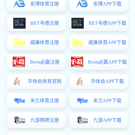
比赛开始后，英格兰队凭借身体优势和主场气
势，早早占据了控球优势。他们的中场压迫与
边路突破让瓦伦西亚所在球队的后防线一度岌
岌可危。然而，正是在这种逆境中，金玟哉站
了出来。这位在亚洲赛场早已证明自己的后
卫，在本场比赛中切换到了中前场的位置，承
担起更多的进攻责任。当比赛进行到第35分
钟时，一次看似普通的后场长传改变了局势。
皮球飞向禁区前沿，英格兰后卫试图头球解
围，但金玟哉凭借敏锐的预判抢先一步。他背
对球门，用身体扛住对手，随后完成了一次标
准的转身动作，紧接着抡起右脚抽射。皮球如
流星般划过草皮，直挂球门死角。这一刻，瓦
伦西亚客场硬刚英格兰金玟哉转身抽射的壮
举，彻底点燃了客队球迷的激情。
那么，这次转身抽射为何能够成功？从技术层
面分析，金玟哉在接球前的身体姿势调整至关