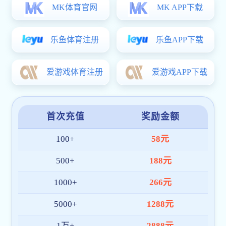
重要。他没有选择停球后再射门，而是利用对
手重心向前的瞬间，迅速完成转身。这不仅减
少了防守者的反应时间，还最大限度地发挥了
腿部力量。与此同时，瓦伦西亚在边路的跑位
拉扯为这次射门创造了空间——当英格兰后卫
的注意力集中在传球路线时，金玟哉的突然启
动形成了局部人数优势。可以说，这粒进球是
全队战术执行与个人能力结合的结果。而搜索
这一话题的球迷，或许更关心金玟哉是否能在
之后的比赛中延续这种状态，以及瓦伦西亚的
进攻体系是否会对亚洲球员给予更多信任。
从更宏观的角度看，这场比赛也折射出世界杯
格局的变化。过去，人们习惯将亚洲球队视为
小组赛的“提分机器”，但随着金玟哉、孙兴慜
等球员在欧洲顶级联赛的成长，亚洲足球已经
悄然崛起。瓦伦西亚客场硬刚英格兰金玟哉转
身抽射，正是这种变革的缩影。它告诉世界：
足球不再是欧洲和南美的专属游戏，亚洲球员