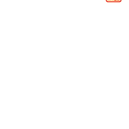
欧冠布鲁日对阵利物浦防线回收速度会重
在欧冠小组赛的硝烟弥漫之际，一场看似实力悬殊
却暗藏杀机的对决即...
2026-07-24