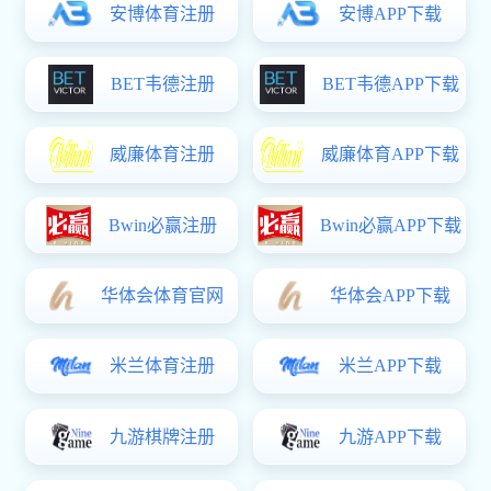
门将难以判断。
在战术层面，扎卡里亚的定位球脚法是瑞士队
阵地战中的一把利刃。当球队在对方半场获得
前场任意球或角球时，他往往不是单纯地追求
直接得分，而是更多扮演着战术发起的角色。
他的脚法能够精准地找到队友的头顶或跑动路
线，球速快、落点刁。例如，当他开出角球
时，球通常会带有一个强烈的内旋，绕过前点
的防守球员，直接坠向后点或罚球点区域。这
是扎卡里亚经过无数次训练后形成的肌肉记
忆，他清楚地知道队友塞费罗维奇、恩博洛等
人的跑位习惯，每一次传球都如同一颗精确制
导的导弹。这样的定位球处理方式，极大地丰
富了瑞士队的进攻层次，让定位球不再是简单
的赌博，而成为了可控的得分手段。
值得一提的是，扎卡里亚在处理间接定位球
时，他的脚法不仅限于大力抽射，更包含了细
腻的兜射和低平球。在距离球门稍远的位置，