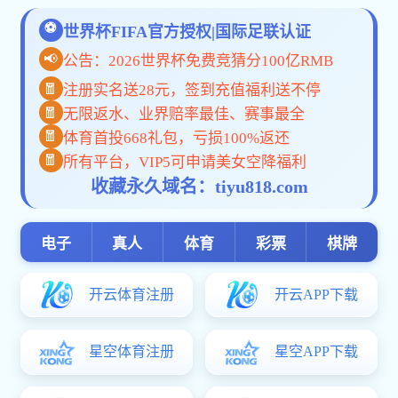
响乐，那么扎卡里亚主罚的定位球，便是一首
精密计算的协奏曲，每一次触球都蕴含着瑞士
军刀般的精准与果敢。本文将深入剖析瑞士核
心扎卡里亚定位球脚法，探寻这位中场悍将如
何在方寸之间，用皮球书写属于他的世界杯传
奇。
扎卡里亚的定位球技术，首先值得关注的是其
独特的助跑节奏。不同于许多球星采用的长距
离冲刺助跑，他更倾向于一种短促而充满爆发
力的启动方式。这种步点调整，为他后续的触
球提供了极高的稳定性。在世界杯的对抗强度
下，任何微小的身体晃动都可能影响球的轨
迹，而扎卡里亚通过反复的肌肉记忆，将力量
从脚跟传递至脚背，形成一种独特的“鞭打效
应”。当他主罚任意球时，身体重心保持着在
皮球上方，这不仅保证了射门的下压角度，更
能有效避免将球打飞。这种对核心力量的极致
运用，使得他的攻门兼具速度与弧线，让对手