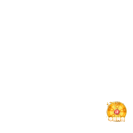
卡拉斯基利亚面对加纳时的远射选择可能
在世界杯的舞台上，每一脚射门都可能成为改变战
局的转折点。当加纳...
2026-07-25