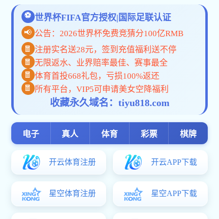
美利坚的土地上，正书写着另一段关于救赎与
荣耀的传奇。当银河队深陷泥潭，当球迷的心
悬在嗓子眼，正是这一抹法兰西的闪电，划破
了洛杉矶的夜空，让保级悬念再度重启。
本赛季的洛杉矶银河，经历了前所未有的动
荡。阵容的磨合不畅、伤病的反复侵袭，让这
支曾经五夺大联盟杯的豪门沦落至积分榜下
游。每一场比赛都成了生死战，而每一分都显
得弥足珍贵。在这样的高压环境下，球队急需
一位能够挺身而出的领袖。姆巴佩，这位从巴
黎圣日耳曼转会而来的足坛顶流，承受着外界
的巨大质疑。有人质疑他是否适应美职联的节
奏，有人怀疑他的斗志是否依旧炽烈。然而，
在这场对阵西区劲旅的保级关键战中，姆巴佩
用行动给出了最响亮的回答。
比赛进行到下半场第67分钟，比分依然是0比
0。洛杉矶银河久攻不下，急躁的情绪开始在
场上蔓延。就在此时，姆巴佩在中圈附近接到