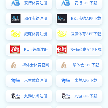
队友的传球。他先是用一个轻巧的拉球转身晃
过第一名防守球员，随后加速推进。面对第二
名补防的后卫，姆巴佩做出一个近乎违背物理
规律的急停变向，将对手重心完全骗过。进入
禁区后，第三名中后卫凶狠地滑铲过来，但姆
巴佩仿佛早有预料，他用左脚外脚背将球轻轻
一拨，整个人如陀螺般旋转而过。整个球场陷
入了短暂的寂静，随后爆发出震耳欲聋的欢
呼。面对出击的门将，姆巴佩冷静推射远角，
皮球应声入网。1比0！这粒进球不仅打破了
比赛的僵局，更是一针强心剂，注入了每一位
银河队球员和球迷的血液中。
这粒“连过三人”的进球，其意义远不止于三
分。在世界杯的顶级舞台上，姆巴佩曾无数次
展现过这样的天赋与爆发力，但在美职联的保
级战中，这一球展现出的精神属性更加难能可
贵。它证明即使身处逆境，即使身边的人都在
焦虑，姆巴佩依然保持着那份超然的冷静与自