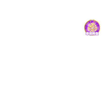
卡拉斯基利亚面对加纳时的远射选择可能
在世界杯的舞台上，每一脚射门都可能成为改变战
局的转折点。当加纳...
2026-07-25