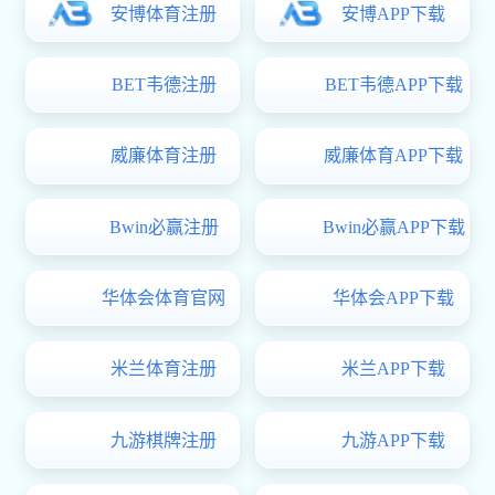
球来消磨对手的意志，而阿尔及利亚则更擅长
在转换中寻找破绽。
深入探讨具体战术层面，阿根廷的优势在于他
们的中场控制力。德保罗的跑动、帕雷德斯的
拦截以及梅西的回撤接应，能够形成一个稳固
的三角网络。面对阿尔及利亚，阿根廷的挑战
在于如何破解对方可能摆出的密集防守。马竞
式的防守哲学在非洲球队中也常有体现，阿尔
及利亚的防线往往会通过快速的边后卫前插来
打乱对手的部署。然而，阿根廷的弱点同样明
显：防线的正面防守能力在面对速度型前锋
时，偶有漏洞。阿尔及利亚的马赫雷斯虽然年
龄渐长，但他的盘带和内切依然是世界级。这
场强弱对比中，阿根廷需要警惕的正是对方
“强力反击”这一致命武器。
让我们再看向心理博弈层面。大赛经验无疑是
阿根廷手中最重的砝码。经历过2022年世界
杯的淬火，这支阿根廷队的心态已经完成了从