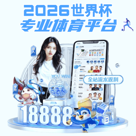
Home
About
App
体育动态
巴蒂goal
经纪人发言
登录
J组阿根廷阿尔及利亚强弱对比
完整解析
2026-06-24 14:33
90
荣誉资质展示...
体育动态
在世界杯的绿茵舞台上，每一次小组赛的抽签
都像是一部悬疑小说的开篇，而J组的对决无
疑是本届赛事中最令人浮想联翩的篇章之一。
当阿根廷的蓝白条纹与阿尔及利亚的沙漠之狐
相遇，一场关于传统与革新、技术天赋与纪律
执行的碰撞就此展开。这不仅仅是一场小组