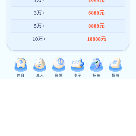
队人才济济的深厚底蕴，也象征着在关键时刻
敢于承担责任的领袖气质。
这场比赛也给教练团队带来了深刻的启示。在
世界杯这样的大赛中，决定胜负的往往不仅仅
是战术的部署，更是球员在高压下的临场发挥
与心理素质。楚阿梅尼并非球队常规的任意球
手，但他在那一刻的自信与果敢，证明了他拥
有一颗冠军的心。这次成功的任意球破门，无
疑会大大提升他的自信心，也让他未来在球队
战术体系中拥有更高的地位。而对于对手来
说，如何限制法国队全方位的攻击火力，成为
了一个全新的课题。因为他们不仅拥有顶级的
边锋、组织型射手，现在连后腰都具备了任意
球一锤定音的能力。这种多点开花的局面，让
任何防守方都感到头疼。
最终，比赛以法国队的胜利告终。这场法国西
班牙对攻战，不仅让观众欣赏到了高水平的技