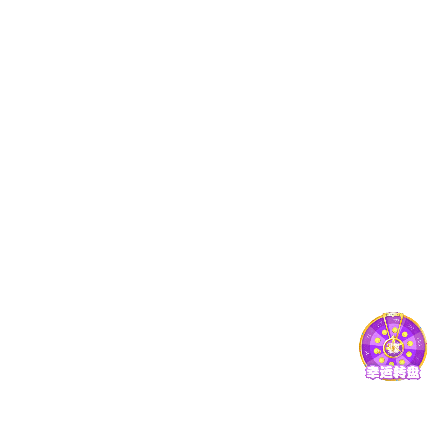
卡拉斯基利亚面对加纳时的远射选择可能
在世界杯的舞台上，每一脚射门都可能成为改变战
局的转折点。当加纳...
2026-07-25