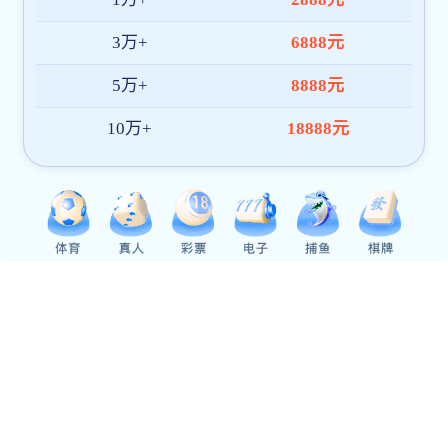
是关键球员的临场发挥决定一切。莱尔马并非
那种自带光环的天皇巨星，但他用汗水铺就的
拼搏之路，往往比天赋更令人动容。当哨声响
起，当皮球滚动，莱尔马在小组赛中的每一次
跑动、每一次拼抢，都将成为哥伦比亚命运的
注脚。无论你是哥伦比亚的死忠球迷，还是单
纯欣赏硬仗球风的旁观者，都值得在凌晨的微
光中，为莱尔马的临场发挥献上掌声。毕竟，
世界杯的舞台上，从来缺少的都不是天赋，而
是那些在平凡中闪耀光芒的瞬间。
上一篇：
努涅斯伊朗队生死战新援首球复仇
下一篇：