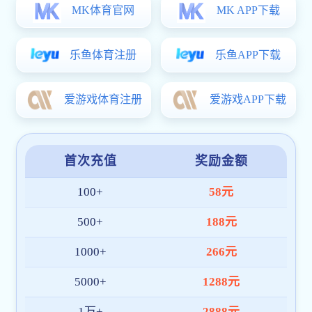
催化剂，他的体能储备和战术执行力，足以支
撑他在80分钟后依然保持高效率。
当然，预测从来不可能百分百准确，足球的魅
力就在于它的不确定性。莱尔马的世界杯小组
赛之旅，也可能面临一些隐忧。譬如，如果他
过早陷入犯规危机，或者对手采用针对性的双
人包夹，他的临场发挥可能会大打折扣。但莱
尔马的经验告诉他，唯有在压力下保持冷静，
才能将劣势转化为优势。值得玩味的是，莱尔
马在关键战役中的“大心脏”特质，已经多次被
数据证实。他在过去五场国际赛事中，有三场
在80分钟之后贡献了关键传球，这种后程发
力的能力，正是世界杯小组赛最需要的特质。
综合来看，莱尔马的临场发挥大概率不会令人
失望，他或许不会成为全场MVP，但一定会
用实实在在的贡献，支撑哥伦比亚走得更远。
最后，我想说篮球界有句老话：季后赛是巨星
的舞台。同样的道理放在世界杯小组赛上，就