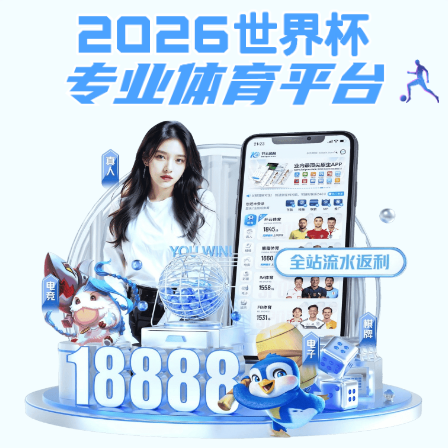
Home
About
App
体育动态
巴蒂goal
经纪人发言
登录
莱尔马世界杯小组赛临场发挥
预测
2026-06-22 12:33
104
荣誉资质展示...
经纪人发言
世界杯的战鼓已然擂响，足球世界的目光此刻
聚焦于那片承载着无数梦想的绿茵场。在这片
充满变数的舞台上，每一位球员的临场发挥都
如同命运的骰子，掷出便可能改变整个战局。
今天，我们将目光投向哥伦比亚的锋线尖刀
——莱尔马，这个名字或许不如内马尔或梅西